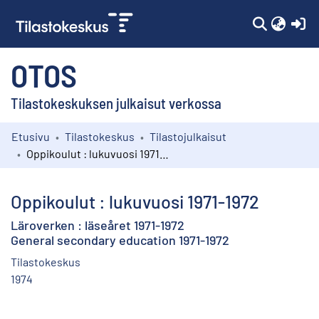
(c
OTOS
Tilastokeskuksen julkaisut verkossa
Etusivu
Tilastokeskus
Tilastojulkaisut
Kokoelmat
Oppikoulut : lukuvuosi 1971-1972
Selaa
Oppikoulut : lukuvuosi 1971-1972
Läroverken : läseåret 1971-1972
General secondary education 1971-1972
Tilastokeskus
1974