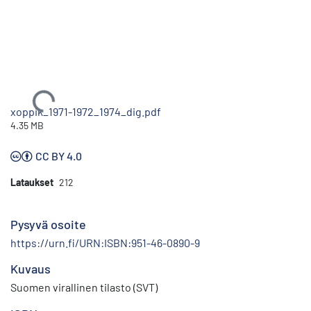
Ladataan...
xoppik_1971-1972_1974_dig.pdf
4.35 MB
CC BY 4.0
Lataukset
212
Pysyvä osoite
https://urn.fi/URN:ISBN:951-46-0890-9
Kuvaus
Suomen virallinen tilasto (SVT)