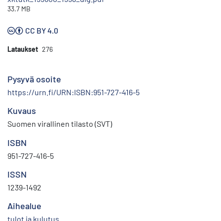
33.7 MB
CC BY 4.0
Lataukset
276
Pysyvä osoite
https://urn.fi/URN:ISBN:951-727-416-5
Kuvaus
Suomen virallinen tilasto (SVT)
ISBN
951-727-416-5
ISSN
1239-1492
Aihealue
tulot ja kulutus