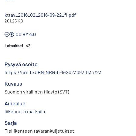
kttav_2016_02_2016-09-22_fi.pdf
201.25 KB
CC BY 4.0
Lataukset
43
Pysyvä osoite
https://urn.fi/URN:NBN:fi-fe20230920133723
Kuvaus
Suomen virallinen tilasto (SVT)
Aihealue
liikenne ja matkailu
Sarja
Tieliikenteen tavarankuljetukset