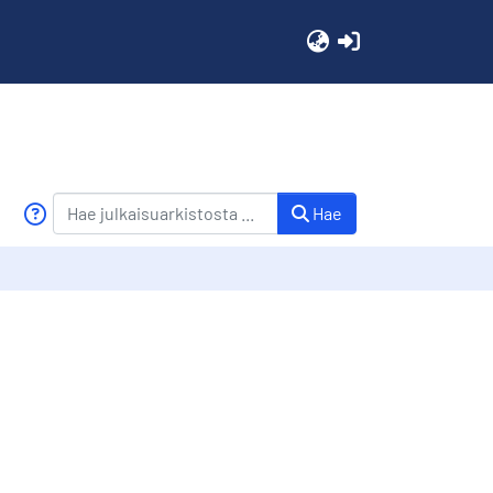
(current)
Hae