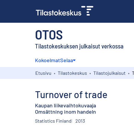
OTOS
Tilastokeskuksen julkaisut verkossa
Kokoelmat
Selaa
Etusivu
Tilastokeskus
Tilastojulkaisut
Turnover of trade
Kaupan liikevaihtokuvaaja
Omsättning inom handeln
Statistics Finland
2013