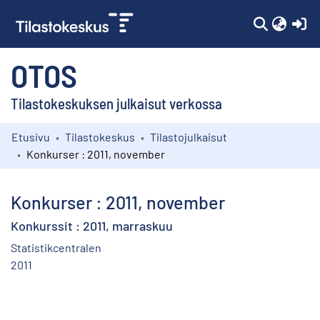
(c
OTOS
Tilastokeskuksen julkaisut verkossa
Etusivu
Tilastokeskus
Tilastojulkaisut
Kokoelmat
Konkurser : 2011, november
Selaa
Konkurser : 2011, november
Konkurssit : 2011, marraskuu
Statistikcentralen
2011