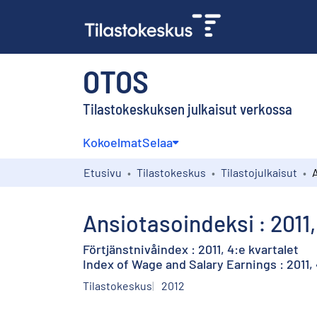
OTOS
Tilastokeskuksen julkaisut verkossa
Kokoelmat
Selaa
Etusivu
Tilastokeskus
Tilastojulkaisut
Ansiotasoindeksi : 2011,
Förtjänstnivåindex : 2011, 4:e kvartalet
Index of Wage and Salary Earnings : 2011,
Tilastokeskus
2012