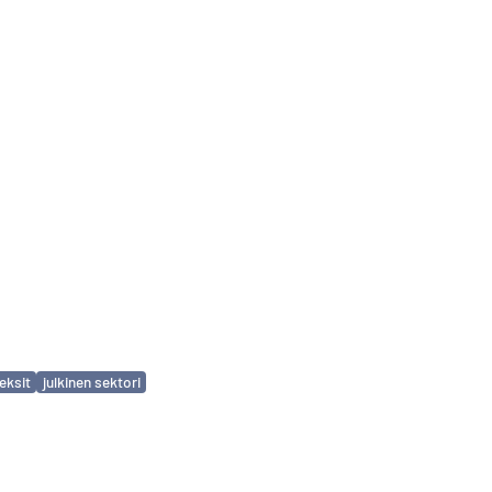
eksit
julkinen sektori