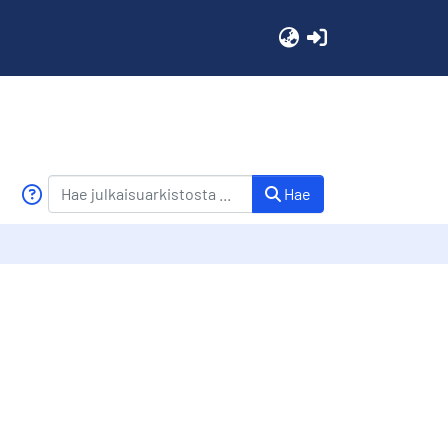
(current)
Hae