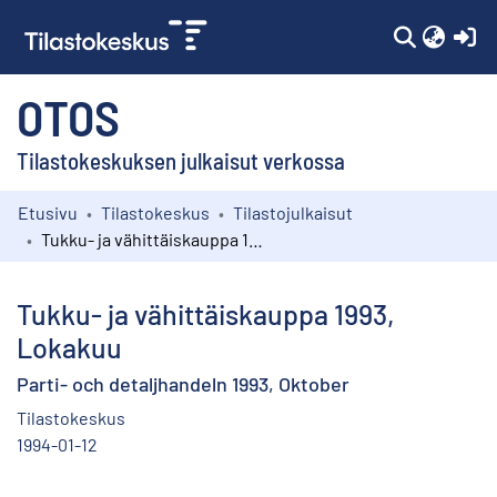
(c
OTOS
Tilastokeskuksen julkaisut verkossa
Etusivu
Tilastokeskus
Tilastojulkaisut
Kokoelmat
Tukku- ja vähittäiskauppa 1993, Lokakuu
Selaa
Tukku- ja vähittäiskauppa 1993,
Lokakuu
Parti- och detaljhandeln 1993, Oktober
Tilastokeskus
1994-01-12