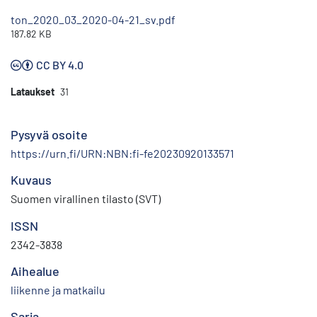
ton_2020_03_2020-04-21_sv.pdf
187.82 KB
CC BY 4.0
Lataukset
31
Pysyvä osoite
https://urn.fi/URN:NBN:fi-fe20230920133571
Kuvaus
Suomen virallinen tilasto (SVT)
ISSN
2342-3838
Aihealue
liikenne ja matkailu
Sarja