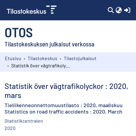
(c
OTOS
Tilastokeskuksen julkaisut verkossa
Etusivu
Tilastokeskus
Tilastojulkaisut
Kokoelmat
Statistik över vägtrafikolyckor : 2020, mars
Selaa
Statistik över vägtrafikolyckor : 2020,
mars
Tieliikenneonnettomuustilasto : 2020, maaliskuu
Statistics on road traffic accidents : 2020, March
Statistikcentralen
2020