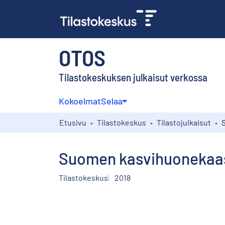
OTOS
Tilastokeskuksen julkaisut verkossa
Kokoelmat
Selaa
Etusivu
Tilastokeskus
Tilastojulkaisut
Suomen kasvihuonekaa
Tilastokeskus
2018