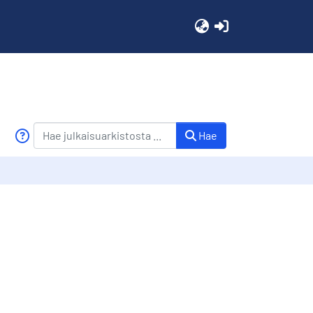
(current)
Hae