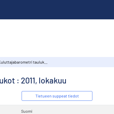
Kuluttajabarometri taulukot : 2011, lokakuu
kot : 2011, lokakuu
Tietueen suppeat tiedot
Suomi