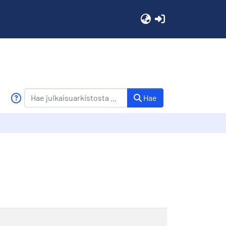
(current)
Hae