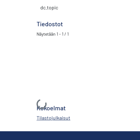
dc.topic
Tiedostot
Näytetään
1 - 1 / 1
Ladataan...
Kokoelmat
Tilastojulkaisut