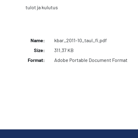
tulot ja kulutus
Name:
kbar_2011-10_taul_fi.pdf
Size:
311.37 KB
Format:
Adobe Portable Document Format