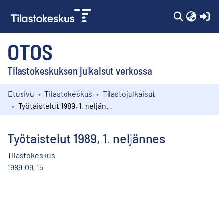
(c
OTOS
Tilastokeskuksen julkaisut verkossa
Etusivu
Tilastokeskus
Tilastojulkaisut
Kokoelmat
Työtaistelut 1989, 1. neljännes
Selaa
Työtaistelut 1989, 1. neljännes
Tilastokeskus
1989-09-15