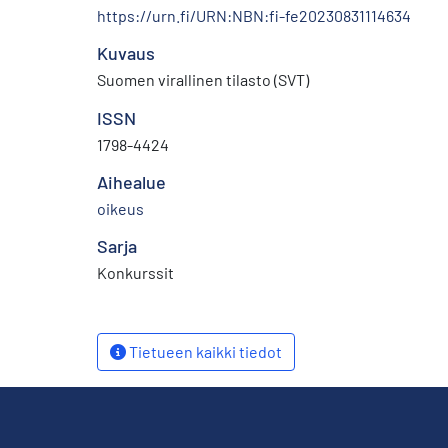
https://urn.fi/URN:NBN:fi-fe20230831114634
Kuvaus
Suomen virallinen tilasto (SVT)
ISSN
1798-4424
Aihealue
oikeus
Sarja
Konkurssit
Tietueen kaikki tiedot