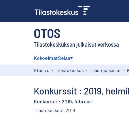
OTOS
Tilastokeskuksen julkaisut verkossa
Kokoelmat
Selaa
Etusivu
Tilastokeskus
Tilastojulkaisut
Konkurssit : 2019, helm
Konkurser : 2019, februari
Tilastokeskus
2019