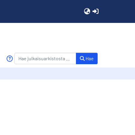
(current)
Hae