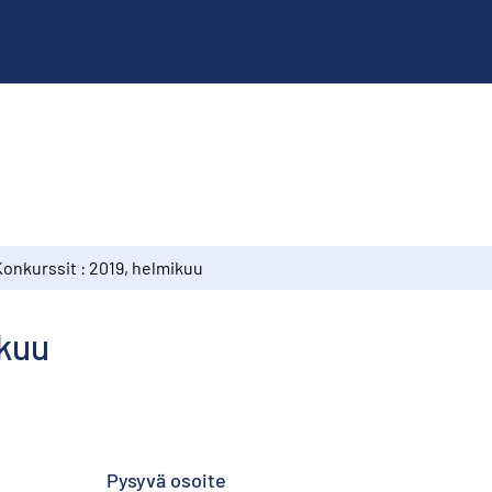
Konkurssit : 2019, helmikuu
ikuu
Pysyvä osoite