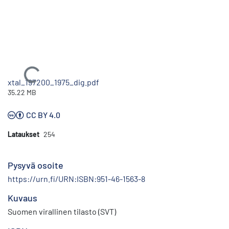
Ladataan...
xtal_197200_1975_dig.pdf
35.22 MB
CC BY 4.0
Lataukset
254
Pysyvä osoite
https://urn.fi/URN:ISBN:951-46-1563-8
Kuvaus
Suomen virallinen tilasto (SVT)