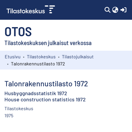
(c
OTOS
Tilastokeskuksen julkaisut verkossa
Etusivu
Tilastokeskus
Tilastojulkaisut
Kokoelmat
Talonrakennustilasto 1972
Selaa
Talonrakennustilasto 1972
Husbyggnadsstatistik 1972
House construction statistics 1972
Tilastokeskus
1975