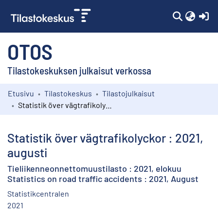
(c
OTOS
Tilastokeskuksen julkaisut verkossa
Etusivu
Tilastokeskus
Tilastojulkaisut
Kokoelmat
Statistik över vägtrafikolyckor : 2021, augusti
Selaa
Statistik över vägtrafikolyckor : 2021,
augusti
Tieliikenneonnettomuustilasto : 2021, elokuu
Statistics on road traffic accidents : 2021, August
Statistikcentralen
2021