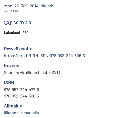
xton_201300_2014_dig.pdf
33.53 MB
CC BY 4.0
Lataukset
260
Pysyvä osoite
https://urn.fi/URN:ISBN:978-952-244-506-3
Kuvaus
Suomen virallinen tilasto (SVT)
ISBN
978-952-244-477-6
978-952-244-506-3
Aihealue
liikenne ja matkailu