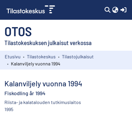
(c
OTOS
Tilastokeskuksen julkaisut verkossa
Etusivu
Tilastokeskus
Tilastojulkaisut
Kokoelmat
Kalanviljely vuonna 1994
Selaa
Kalanviljely vuonna 1994
Fiskodling år 1994
Riista- ja kalatalouden tutkimuslaitos
1995