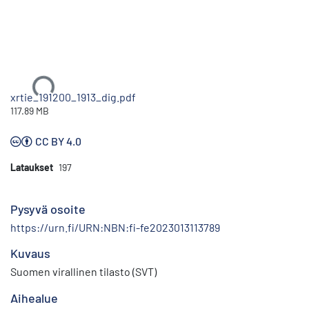
Ladataan...
xrtie_191200_1913_dig.pdf
117.89 MB
CC BY 4.0
Lataukset
197
Pysyvä osoite
https://urn.fi/URN:NBN:fi-fe2023013113789
Kuvaus
Suomen virallinen tilasto (SVT)
Aihealue