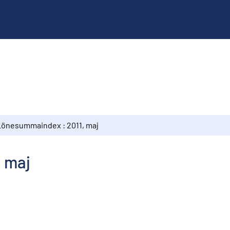
Lönesummaindex : 2011, maj
 maj