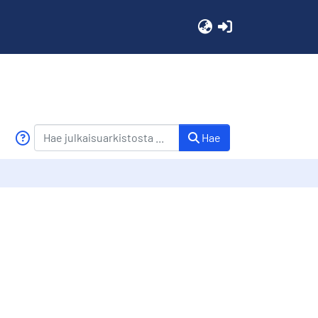
(current)
Hae