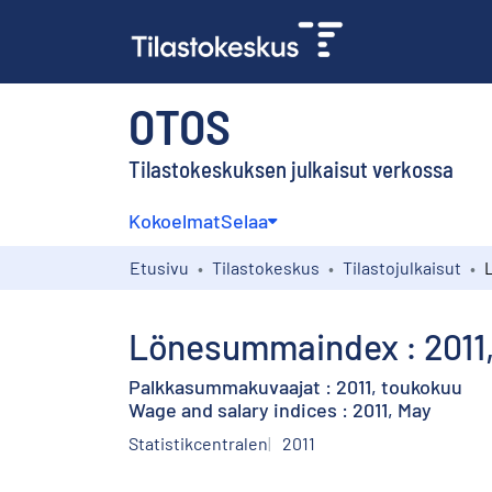
OTOS
Tilastokeskuksen julkaisut verkossa
Kokoelmat
Selaa
Etusivu
Tilastokeskus
Tilastojulkaisut
Lönesummaindex : 2011,
Palkkasummakuvaajat : 2011, toukokuu
Wage and salary indices : 2011, May
Statistikcentralen
2011