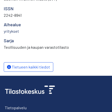
ISSN
2242-8941
Aihealue
yritykset
Sarja
Teollisuuden ja kaupan varastotilasto
Tietueen kaikki tiedot
Tietopalvelu