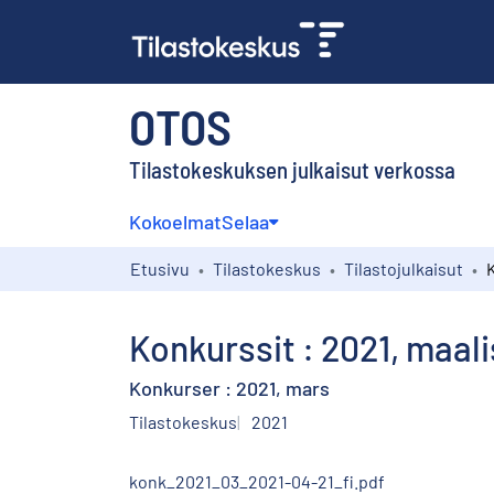
OTOS
Tilastokeskuksen julkaisut verkossa
Kokoelmat
Selaa
Etusivu
Tilastokeskus
Tilastojulkaisut
Konkurssit : 2021, maal
Konkurser : 2021, mars
Tilastokeskus
2021
konk_2021_03_2021-04-21_fi.pdf