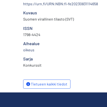
https://urn.fi/URN:NBN:fi-fe20230831114658
Kuvaus
Suomen virallinen tilasto (SVT)
ISSN
1798-4424
Aihealue
oikeus
Sarja
Konkurssit
Tietueen kaikki tiedot