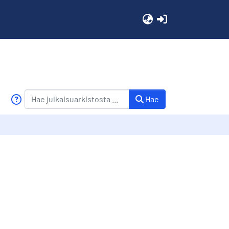
(current)
Hae