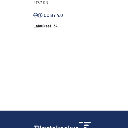
217.7 KB
CC BY 4.0
Lataukset
34