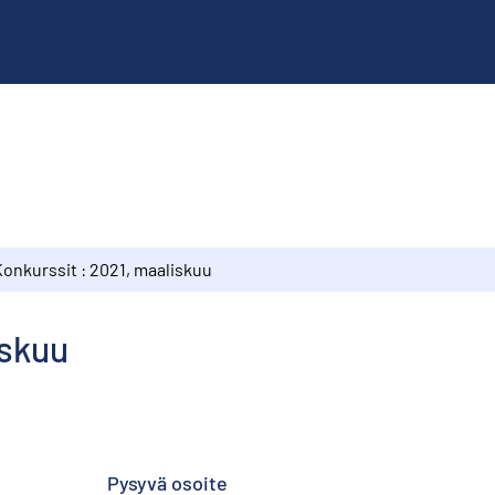
Konkurssit : 2021, maaliskuu
iskuu
Pysyvä osoite