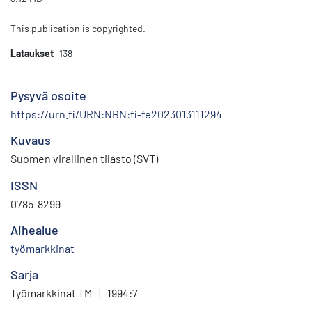
This publication is copyrighted.
Lataukset
138
Pysyvä osoite
https://urn.fi/URN:NBN:fi-fe2023013111294
Kuvaus
Suomen virallinen tilasto (SVT)
ISSN
0785-8299
Aihealue
työmarkkinat
Sarja
Työmarkkinat TM
|
1994:7