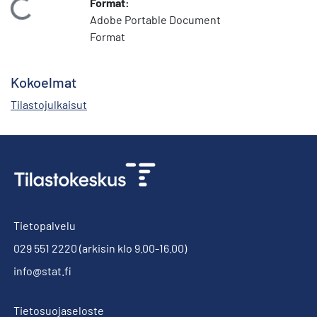
Format:
Ladataan...
Adobe Portable Document
Format
Kokoelmat
Tilastojulkaisut
Tietopalvelu
029 551 2220
(arkisin klo 9.00-16.00)
info@stat.fi
Tietosuojaseloste