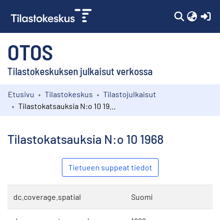
(c
OTOS
Tilastokeskuksen julkaisut verkossa
Etusivu
Tilastokeskus
Tilastojulkaisut
Kokoelmat
Tilastokatsauksia N:o 10 1968
Selaa
Tilastokatsauksia N:o 10 1968
Tietueen suppeat tiedot
dc.coverage.spatial
Suomi