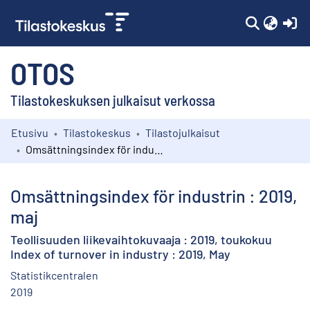
(c
OTOS
Tilastokeskuksen julkaisut verkossa
Etusivu
Tilastokeskus
Tilastojulkaisut
Kokoelmat
Omsättningsindex för industrin : 2019, maj
Selaa
Omsättningsindex för industrin : 2019,
maj
Teollisuuden liikevaihtokuvaaja : 2019, toukokuu
Index of turnover in industry : 2019, May
Statistikcentralen
2019