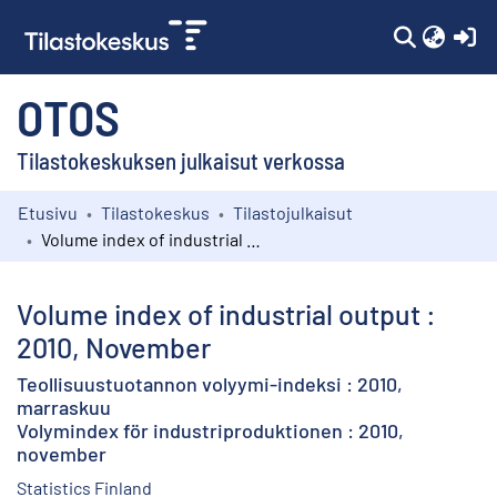
(c
OTOS
Tilastokeskuksen julkaisut verkossa
Etusivu
Tilastokeskus
Tilastojulkaisut
Kokoelmat
Volume index of industrial output : 2010, November
Selaa
Volume index of industrial output :
2010, November
Teollisuustuotannon volyymi-indeksi : 2010,
marraskuu
Volymindex för industriproduktionen : 2010,
november
Statistics Finland