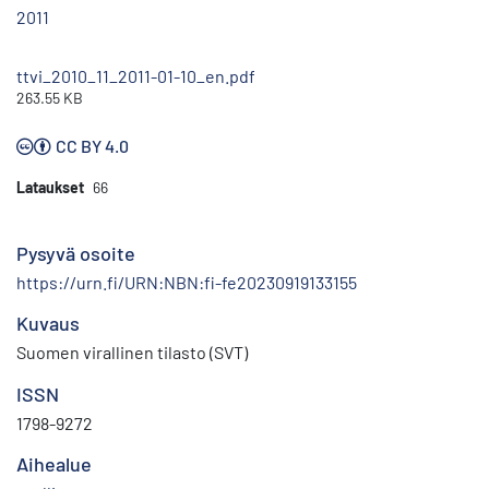
2011
ttvi_2010_11_2011-01-10_en.pdf
263.55 KB
CC BY 4.0
Lataukset
66
Pysyvä osoite
https://urn.fi/URN:NBN:fi-fe20230919133155
Kuvaus
Suomen virallinen tilasto (SVT)
ISSN
1798-9272
Aihealue