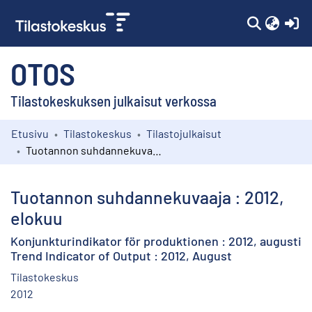
(c
OTOS
Tilastokeskuksen julkaisut verkossa
Etusivu
Tilastokeskus
Tilastojulkaisut
Kokoelmat
Tuotannon suhdannekuvaaja : 2012, elokuu
Selaa
Tuotannon suhdannekuvaaja : 2012,
elokuu
Konjunkturindikator för produktionen : 2012, augusti
Trend Indicator of Output : 2012, August
Tilastokeskus
2012