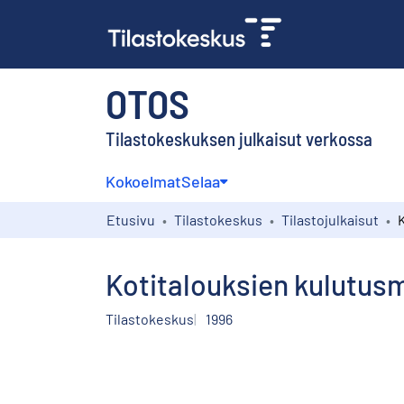
OTOS
Tilastokeskuksen julkaisut verkossa
Kokoelmat
Selaa
Etusivu
Tilastokeskus
Tilastojulkaisut
Kotitalouksien kulutusm
Tilastokeskus
1996