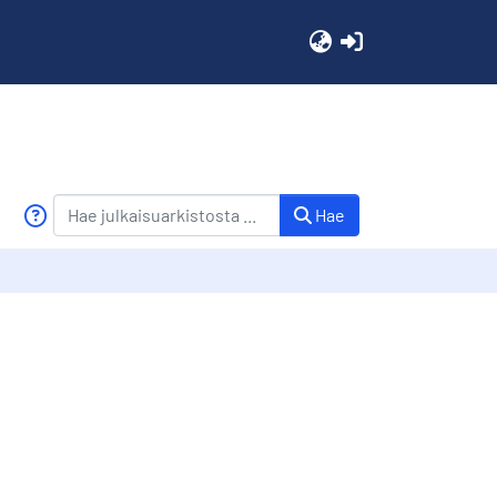
(current)
Hae