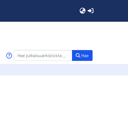
(current)
Hae