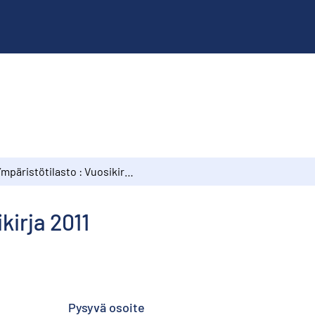
Ympäristötilasto : Vuosikirja 2011
kirja 2011
Pysyvä osoite