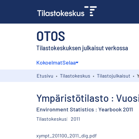
OTOS
Tilastokeskuksen julkaisut verkossa
Kokoelmat
Selaa
Etusivu
Tilastokeskus
Tilastojulkaisut
Ympäristötilasto : Vuosi
Environment Statistics : Yearbook 2011
Tilastokeskus
2011
xympt_201100_2011_dig.pdf