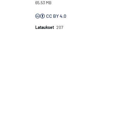
65.53 MB
CC BY 4.0
Lataukset
207