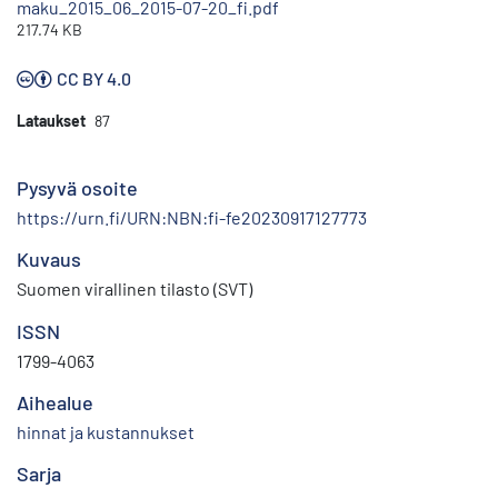
maku_2015_06_2015-07-20_fi.pdf
217.74 KB
CC BY 4.0
Lataukset
87
Pysyvä osoite
https://urn.fi/URN:NBN:fi-fe20230917127773
Kuvaus
Suomen virallinen tilasto (SVT)
ISSN
1799-4063
Aihealue
hinnat ja kustannukset
Sarja