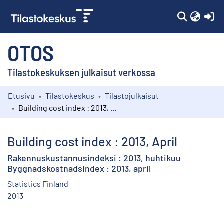
(c
OTOS
Tilastokeskuksen julkaisut verkossa
Etusivu
Tilastokeskus
Tilastojulkaisut
Kokoelmat
Building cost index : 2013, April
Selaa
Building cost index : 2013, April
Rakennuskustannusindeksi : 2013, huhtikuu
Byggnadskostnadsindex : 2013, april
Statistics Finland
2013