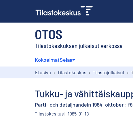
OTOS
Tilastokeskuksen julkaisut verkossa
Kokoelmat
Selaa
Etusivu
Tilastokeskus
Tilastojulkaisut
Tukku- ja vähittäiskaup
Parti- och detaljhandeln 1984, oktober : 
Tilastokeskus
1985-01-18