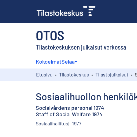
OTOS
Tilastokeskuksen julkaisut verkossa
Kokoelmat
Selaa
Etusivu
Tilastokeskus
Tilastojulkaisut
Sosiaalihuollon henkilö
Socialvårdens personal 1974
Staff of Social Welfare 1974
Sosiaalihallitus
1977