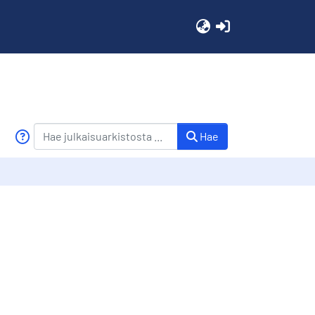
(current)
Hae