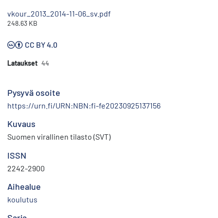
vkour_2013_2014-11-06_sv.pdf
248.63 KB
CC BY 4.0
Lataukset
44
Pysyvä osoite
https://urn.fi/URN:NBN:fi-fe20230925137156
Kuvaus
Suomen virallinen tilasto (SVT)
ISSN
2242-2900
Aihealue
koulutus
Sarja