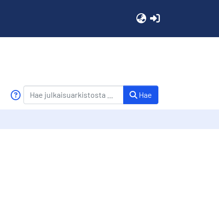
(current)
Hae