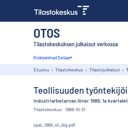
OTOS
Tilastokeskuksen julkaisut verkossa
Kokoelmat
Selaa
Etusivu
Tilastokeskus
Tilastojulkaisut
Teollisuuden työntekijöi
Industriarbetarnas löner 1989, 1a kvartalet
Tilastokeskus
1989-10-31
xpal_1989_41_dig.pdf