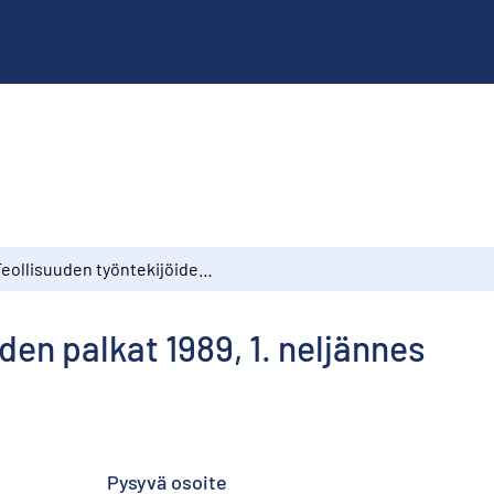
Teollisuuden työntekijöiden palkat 1989, 1. neljännes
den palkat 1989, 1. neljännes
Pysyvä osoite