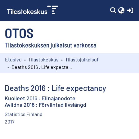
(c
OTOS
Tilastokeskuksen julkaisut verkossa
Etusivu
Tilastokeskus
Tilastojulkaisut
Kokoelmat
Deaths 2016 : Life expectancy
Selaa
Deaths 2016 : Life expectancy
Kuolleet 2016 : Elinajanodote
Avlidna 2016 : Förväntad livslängd
Statistics Finland
2017