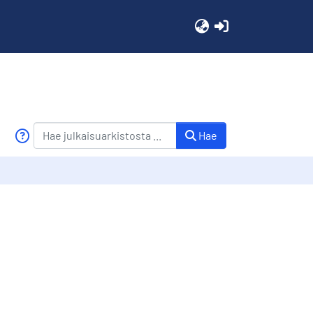
(current)
Hae