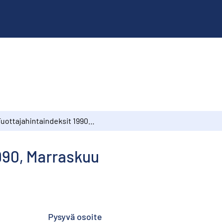
Tuottajahintaindeksit 1990, Marraskuu
990, Marraskuu
Pysyvä osoite