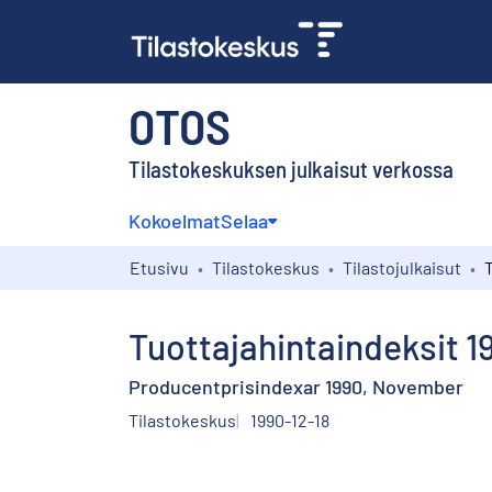
OTOS
Tilastokeskuksen julkaisut verkossa
Kokoelmat
Selaa
Etusivu
Tilastokeskus
Tilastojulkaisut
Tuottajahintaindeksit 1
Producentprisindexar 1990, November
Tilastokeskus
1990-12-18