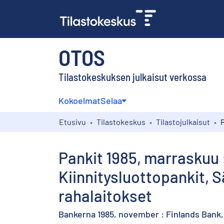
OTOS
Tilastokeskuksen julkaisut verkossa
Kokoelmat
Selaa
Etusivu
Tilastokeskus
Tilastojulkaisut
Pankit 1985, marraskuu 
Kiinnitysluottopankit,
rahalaitokset
Bankerna 1985, november : Finlands Bank