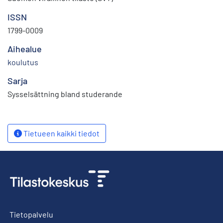
ISSN
1799-0009
Aihealue
koulutus
Sarja
Sysselsättning bland studerande
Tietueen kaikki tiedot
Tietopalvelu