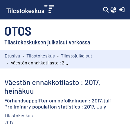
(c
OTOS
Tilastokeskuksen julkaisut verkossa
Etusivu
Tilastokeskus
Tilastojulkaisut
Kokoelmat
Väestön ennakkotilasto : 2017, heinäkuu
Selaa
Väestön ennakkotilasto : 2017,
heinäkuu
Förhandsuppgifter om befolkningen : 2017, juli
Preliminary population statistics : 2017, July
Tilastokeskus
2017