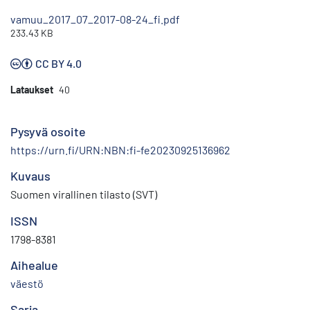
vamuu_2017_07_2017-08-24_fi.pdf
233.43 KB
CC BY 4.0
Lataukset
40
Pysyvä osoite
https://urn.fi/URN:NBN:fi-fe20230925136962
Kuvaus
Suomen virallinen tilasto (SVT)
ISSN
1798-8381
Aihealue
väestö
Sarja