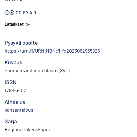
CC BY 4.0
Lataukset
94
Pysyvä osoite
https://urn.fi/URN:NBN:fi-fe2023062965826
Kuvaus
Suomen virallinen tilasto (SVT)
ISSN
1799-3407
Aihealue
kansantalous
Sarja
Regionalräkenskaper