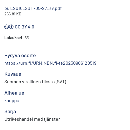
pul_2010_2011-05-27_sv.pdf
266.81 KB
CC BY 4.0
Lataukset
63
Pysyvä osoite
https://urn.fi/URN:NBN:fi-fe20230906120519
Kuvaus
Suomen virallinen tilasto (SVT)
Aihealue
kauppa
Sarja
Utrikeshandel med tjänster