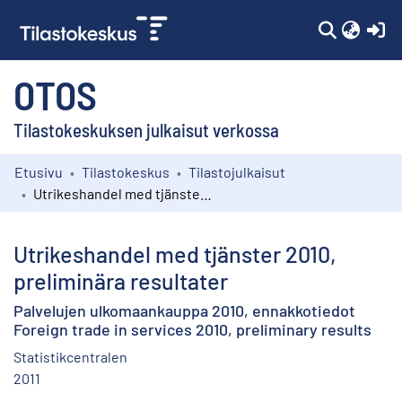
(c
OTOS
Tilastokeskuksen julkaisut verkossa
Etusivu
Tilastokeskus
Tilastojulkaisut
Kokoelmat
Utrikeshandel med tjänster 2010, preliminära resultater
Selaa
Utrikeshandel med tjänster 2010,
preliminära resultater
Palvelujen ulkomaankauppa 2010, ennakkotiedot
Foreign trade in services 2010, preliminary results
Statistikcentralen
2011