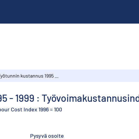
Työtunnin kustannus 1995 - 1999 : Työvoimakustannusindeksi 1996 = 100
5 - 1999 : Työvoimakustannusind
bour Cost Index 1996 = 100
Pysyvä osoite