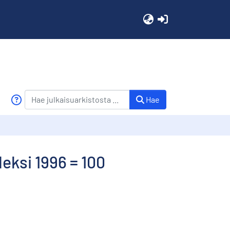
(current)
Hae
eksi 1996 = 100