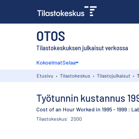
OTOS
Tilastokeskuksen julkaisut verkossa
Kokoelmat
Selaa
Etusivu
Tilastokeskus
Tilastojulkaisut
Työtunnin kustannus 199
Cost of an Hour Worked in 1995 - 1999 : La
Tilastokeskus
2000