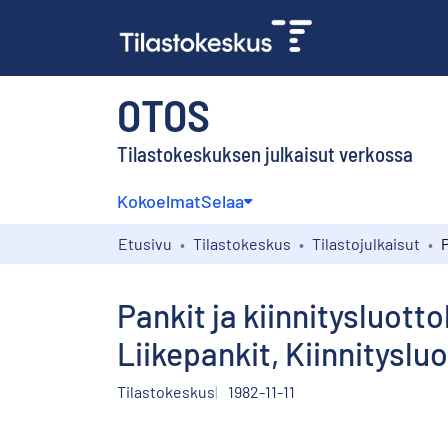
OTOS
Tilastokeskuksen julkaisut verkossa
Kokoelmat
Selaa
Etusivu
Tilastokeskus
Tilastojulkaisut
Pankit ja kiinnitysluott
Liikepankit, Kiinnityslu
Tilastokeskus
1982-11-11