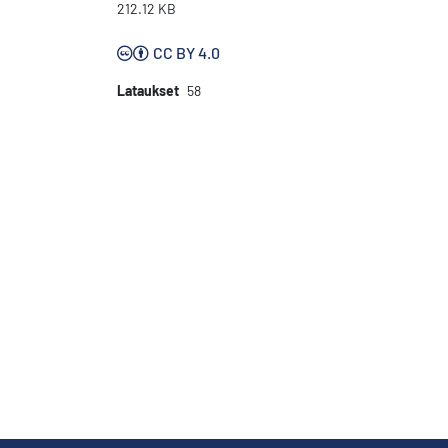
212.12 KB
CC BY 4.0
Lataukset
58