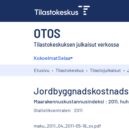
OTOS
Tilastokeskuksen julkaisut verkossa
Kokoelmat
Selaa
Etusivu
Tilastokeskus
Tilastojulkaisut
Jordbyggnadskostnadsind
Maarakennuskustannusindeksi : 2011, huh
Statistikcentralen
2011
maku_2011_04_2011-05-18_sv.pdf