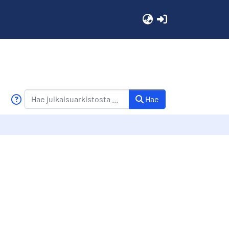
(current)
Hae