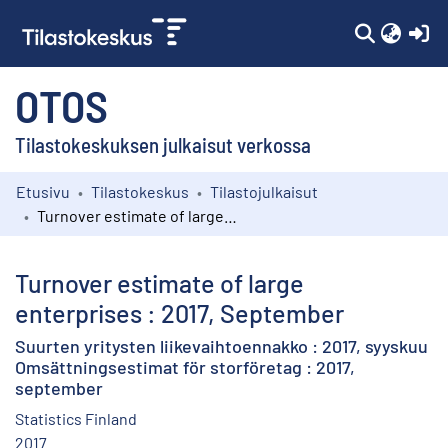
(c
OTOS
Tilastokeskuksen julkaisut verkossa
Etusivu
Tilastokeskus
Tilastojulkaisut
Kokoelmat
Turnover estimate of large enterprises : 2017, September
Selaa
Turnover estimate of large
enterprises : 2017, September
Suurten yritysten liikevaihtoennakko : 2017, syyskuu
Omsättningsestimat för storföretag : 2017,
september
Statistics Finland
2017