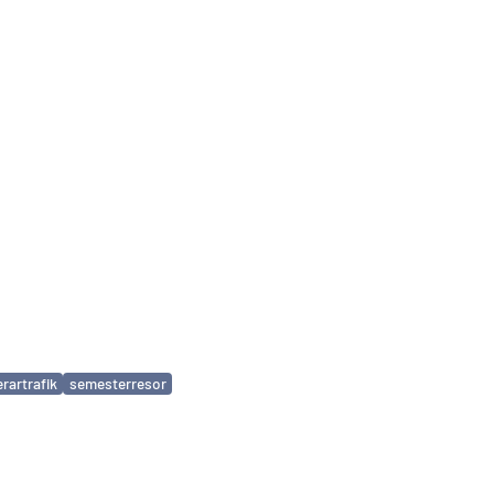
rartrafik
semesterresor