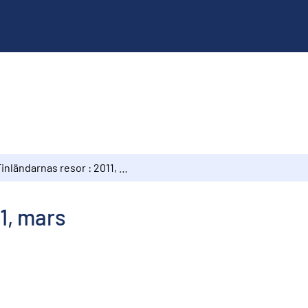
Finländarnas resor : 2011, mars
1, mars