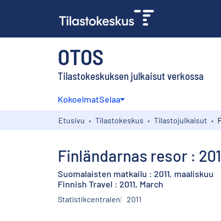
OTOS
Tilastokeskuksen julkaisut verkossa
Kokoelmat
Selaa
Etusivu
Tilastokeskus
Tilastojulkaisut
Finländarnas resor : 201
Suomalaisten matkailu : 2011, maaliskuu
Finnish Travel : 2011, March
Statistikcentralen
2011