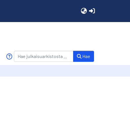
(current)
Hae