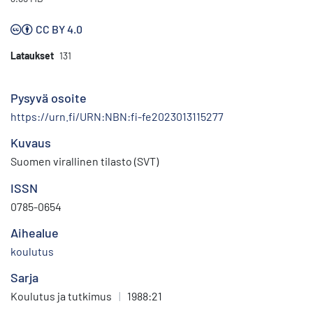
CC BY 4.0
Lataukset
131
Pysyvä osoite
https://urn.fi/URN:NBN:fi-fe2023013115277
Kuvaus
Suomen virallinen tilasto (SVT)
ISSN
0785-0654
Aihealue
koulutus
Sarja
Koulutus ja tutkimus
|
1988:21