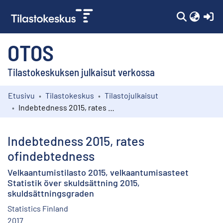
(c
OTOS
Tilastokeskuksen julkaisut verkossa
Etusivu
Tilastokeskus
Tilastojulkaisut
Kokoelmat
Indebtedness 2015, rates ofindebtedness
Selaa
Indebtedness 2015, rates
ofindebtedness
Velkaantumistilasto 2015, velkaantumisasteet
Statistik över skuldsättning 2015,
skuldsättningsgraden
Statistics Finland
2017