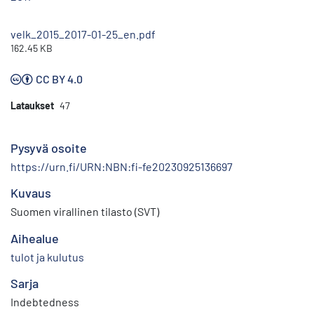
velk_2015_2017-01-25_en.pdf
162.45 KB
CC BY 4.0
Lataukset
47
Pysyvä osoite
https://urn.fi/URN:NBN:fi-fe20230925136697
Kuvaus
Suomen virallinen tilasto (SVT)
Aihealue
tulot ja kulutus
Sarja
Indebtedness