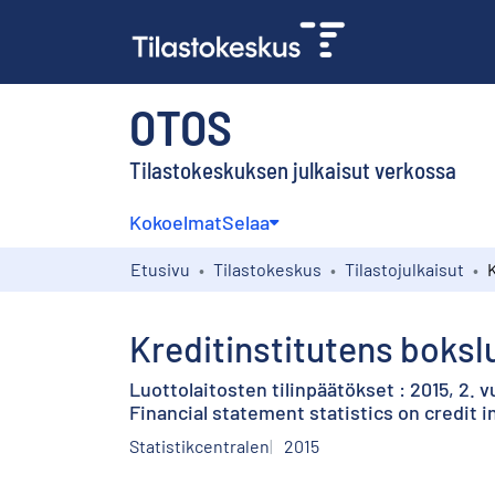
OTOS
Tilastokeskuksen julkaisut verkossa
Kokoelmat
Selaa
Etusivu
Tilastokeskus
Tilastojulkaisut
Kreditinstitutens bokslu
Luottolaitosten tilinpäätökset : 2015, 2. 
Financial statement statistics on credit i
Statistikcentralen
2015