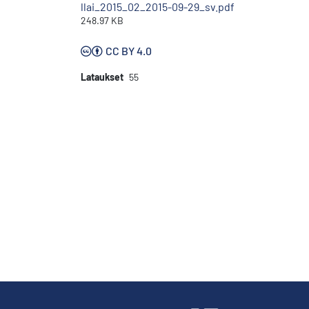
llai_2015_02_2015-09-29_sv.pdf
248.97 KB
CC BY 4.0
Lataukset
55