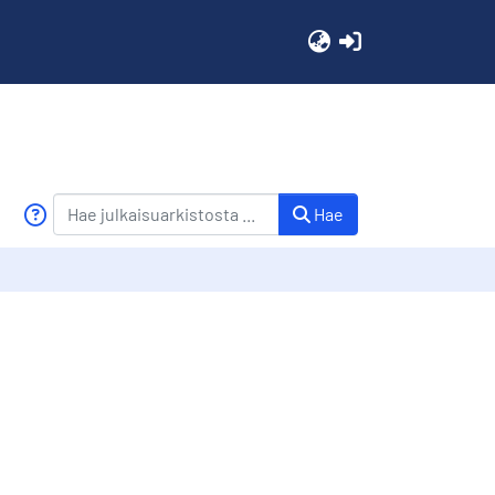
(current)
Hae