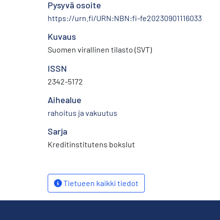
Pysyvä osoite
https://urn.fi/URN:NBN:fi-fe20230901116033
Kuvaus
Suomen virallinen tilasto (SVT)
ISSN
2342-5172
Aihealue
rahoitus ja vakuutus
Sarja
Kreditinstitutens bokslut
Tietueen kaikki tiedot