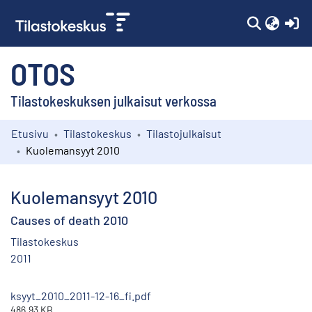
(c
OTOS
Tilastokeskuksen julkaisut verkossa
Etusivu
Tilastokeskus
Tilastojulkaisut
Kokoelmat
Kuolemansyyt 2010
Selaa
Kuolemansyyt 2010
Causes of death 2010
Tilastokeskus
2011
ksyyt_2010_2011-12-16_fi.pdf
486.93 KB