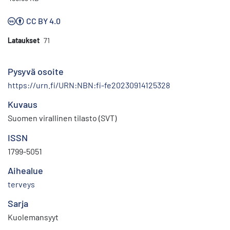
CC BY 4.0
Lataukset
71
Pysyvä osoite
https://urn.fi/URN:NBN:fi-fe20230914125328
Kuvaus
Suomen virallinen tilasto (SVT)
ISSN
1799-5051
Aihealue
terveys
Sarja
Kuolemansyyt