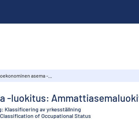
Sosioekonominen asema -luokitus: Ammattiasemaluokitus
 -luokitus: Ammattiasemaluoki
: Klassificering av yrkesställning
Classification of Occupational Status