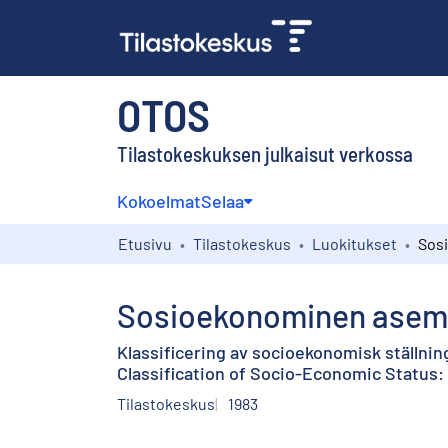
OTOS
Tilastokeskuksen julkaisut verkossa
Kokoelmat
Selaa
Etusivu
Tilastokeskus
Luokitukset
Sosioekonominen asema
Klassificering av socioekonomisk ställning
Classification of Socio-Economic Status: 
Tilastokeskus
1983